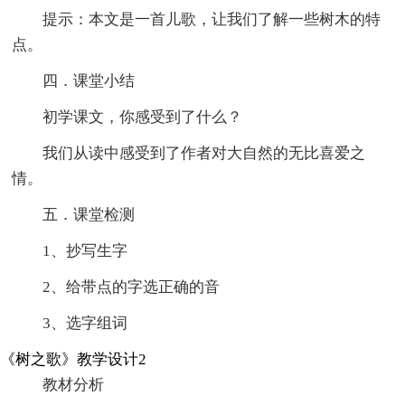
提示：本文是一首儿歌，让我们了解一些树木的特
点。
四．课堂小结
初学课文，你感受到了什么？
我们从读中感受到了作者对大自然的无比喜爱之
情。
五．课堂检测
1、抄写生字
2、给带点的字选正确的音
3、选字组词
《树之歌》教学设计2
教材分析