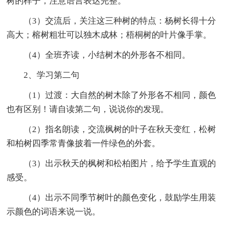
树的样子，注意语言表达完整。
（3）交流后，关注这三种树的特点：杨树长得十分
高大；榕树粗壮可以独木成林；梧桐树的叶片像手掌。
（4）全班齐读，小结树木的外形各不相同。
2、学习第二句
（1）过渡：大自然的树木除了外形各不相同，颜色
也有区别！请自读第二句，说说你的发现。
（2）指名朗读，交流枫树的叶子在秋天变红，松树
和柏树四季常青像披着一件绿色的外套。
（3）出示秋天的枫树和松柏图片，给予学生直观的
感受。
（4）出示不同季节树叶的颜色变化，鼓励学生用装
示颜色的词语来说一说。