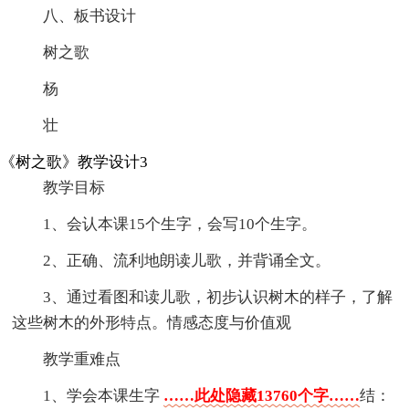
八、板书设计
树之歌
杨
壮
《树之歌》教学设计3
教学目标
1、会认本课15个生字，会写10个生字。
2、正确、流利地朗读儿歌，并背诵全文。
3、通过看图和读儿歌，初步认识树木的样子，了解
这些树木的外形特点。情感态度与价值观
教学重难点
1、学会本课生字
……此处隐藏13760个字……
结：