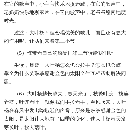
在它的歌声中，小宝宝快乐地捉迷藏，在它的歌声中，
老奶奶快乐地聊家常，在它的歌声中，老爷爷悠闲地度
时光。
过渡：大叶杨不但会唱优美的歌儿，而且还有更大
的作用呢。让我们来看第三小节
（5）谁带着自己的感受把第三节读给我们听。
生读，质疑：大叶杨怎么也会拉手？怎么也会鼓
掌？为什么要鼓掌感谢金色的太阳？生互相帮助解决问
题。
（6）大叶杨越长越大，春天来了，枝繁叶茂，枝连
着枝，叶连着叶，就像我们手拉着手，春风吹来，大叶
杨在春风中发出哗啦啦的声音，原来是鼓掌感谢金色的
太阳，是太阳让大地有了四季的变化，使大叶杨春天发
芽长叶，秋天落叶。