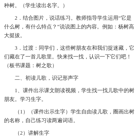
种树。（学生读出名字。）
2．结合图片，说话练习。教师指导学生运用“它是
什么树，有什么特点？”说说图上的内容。例如：杨树高
大挺拔。
3．过渡：同学们，这些树朋友在和我们捉迷藏，它
们藏在了一首儿歌里。快来找一找，认识一下它们吧！
（板书课题：树之歌）
二、初读儿歌，识记形声字
1、课件出示课文朗读视频，学生找一找儿歌中的树
朋友。学习生字。
（1）（课件出示生字）学生自由读儿歌，圈画出树
的名称，自己练习读两遍词语。
（2）讲解生字