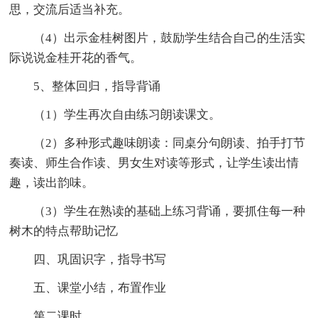
思，交流后适当补充。
（4）出示金桂树图片，鼓励学生结合自己的生活实
际说说金桂开花的香气。
5、整体回归，指导背诵
（1）学生再次自由练习朗读课文。
（2）多种形式趣味朗读：同桌分句朗读、拍手打节
奏读、师生合作读、男女生对读等形式，让学生读出情
趣，读出韵味。
（3）学生在熟读的基础上练习背诵，要抓住每一种
树木的特点帮助记忆
四、巩固识字，指导书写
五、课堂小结，布置作业
第二课时