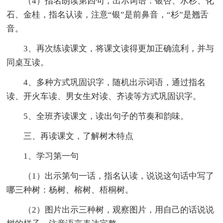
（4）指名朗读第四句，出示词语：银杏、水杉、化
石、金桂，指名认读，注意“银”是前鼻音，“杉”是翘舌
音。
3、再次练读课文，将课文读得更加正确流利，并与
同桌互读。
4、多种方式巩固识字，随机出示词语，通过指名
读、开火车读、男女生对读、齐读等方式巩固识字。
5、全班齐读课文，读出句子的节奏和韵味。
三、再读课文，了解树木特点
1、学习第一句
（1）出示第句一话，指名认读，说说这句话中写了
哪三种树：杨树、榕树、梧桐树。
（2）图片出示三种树，观察图片，用自己的话说说