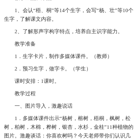
1、会认“梧、桐”等14个生字，会写“杨、壮”等10个
生字，了解课文内容。
2、了解形声字构字特点，培养自主识字能力。
教学准备
1．生字卡片，制作多媒体课件。（教师）
2．预习生字，做字卡。（学生）
课时安排：1课时。
教学过程
一、图片导入，激趣说话
1．多媒体课件出示“杨树，榕树，梧桐，枫树，松
树，柏树，木棉，桦树，银杏，水杉，金桂”11种植物的
图片。激趣谈话：你喜欢树吗？今天老师带你们认识几