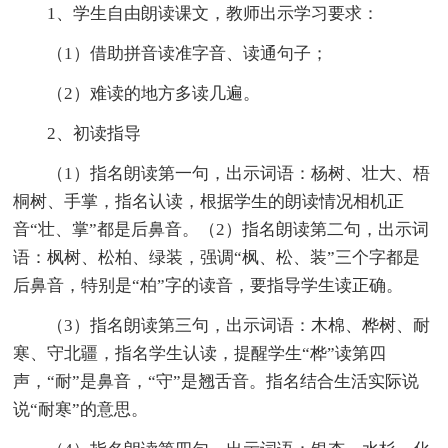
1、学生自由朗读课文，教师出示学习要求：
（1）借助拼音读准字音、读通句子；
（2）难读的地方多读几遍。
2、初读指导
（1）指名朗读第一句，出示词语：杨树、壮大、梧
桐树、手掌，指名认读，根据学生的朗读情况相机正
音“壮、掌”都是后鼻音。（2）指名朗读第二句，出示词
语：枫树、松柏、绿装，强调“枫、松、装”三个字都是
后鼻音，特别是“柏”字的读音，要指导学生读正确。
（3）指名朗读第三句，出示词语：木棉、桦树、耐
寒、守北疆，指名学生认读，提醒学生“桦”读第四
声，“耐”是鼻音，“守”是翘舌音。指名结合生活实际说
说“耐寒”的意思。