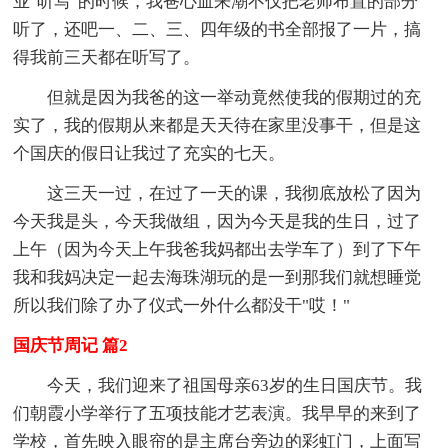
业"听写"的时候，我爸心血来潮不仅把老师布置的部分
听了，还吧一、二、三、四年级的书全部报了一片，搞
得我前三天都在听写了。
但就是因为我爸的这一举动竟然使我的假期过的充
实了，我的假期从来都是天天待在家里没事干，但是这
个国庆的假日让我过了充实的七天。
这三天一过，在过了一天的课，我彻底放松了因为
今天我是头，今天我做组，因为今天是我的生日，过了
上午（因为今天上午我爸我妈都出去学车了）到了下午
我和我妈决定一起去海珠湖玩的是一到那我们就想睡觉
所以我们除了办了仪式一外什么都没干"哎！"
国庆节周记 篇2
今天，我们迎来了祖国母亲63岁的生日国庆节。我
们朝霞小学举行了五项技能才艺表演。我早早的来到了
学校，首先映入眼帘的是主席台旁边的彩虹门，上面写