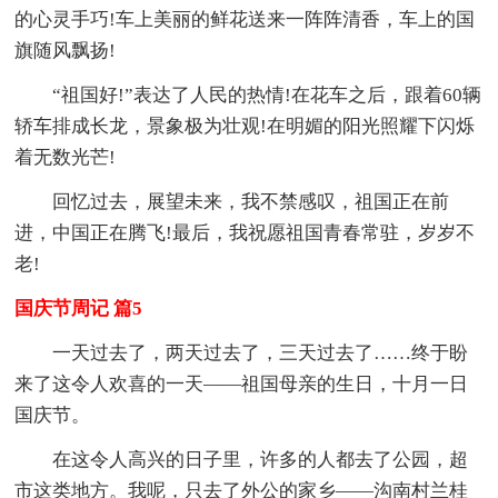
的心灵手巧!车上美丽的鲜花送来一阵阵清香，车上的国
旗随风飘扬!
“祖国好!”表达了人民的热情!在花车之后，跟着60辆
轿车排成长龙，景象极为壮观!在明媚的阳光照耀下闪烁
着无数光芒!
回忆过去，展望未来，我不禁感叹，祖国正在前
进，中国正在腾飞!最后，我祝愿祖国青春常驻，岁岁不
老!
国庆节周记 篇5
一天过去了，两天过去了，三天过去了……终于盼
来了这令人欢喜的一天——祖国母亲的生日，十月一日
国庆节。
在这令人高兴的日子里，许多的人都去了公园，超
市这类地方。我呢，只去了外公的家乡——沟南村兰桂