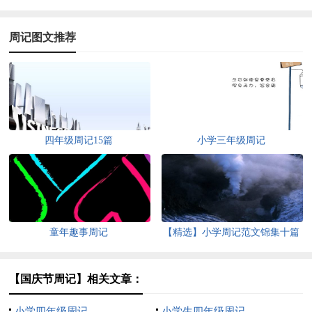
周记图文推荐
四年级周记15篇
小学三年级周记
童年趣事周记
【精选】小学周记范文锦集十篇
【国庆节周记】相关文章：
小学四年级周记
小学生四年级周记