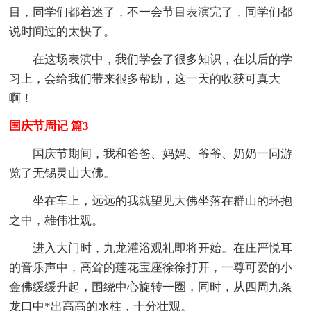
目，同学们都着迷了，不一会节目表演完了，同学们都
说时间过的太快了。
在这场表演中，我们学会了很多知识，在以后的学
习上，会给我们带来很多帮助，这一天的收获可真大
啊！
国庆节周记 篇3
国庆节期间，我和爸爸、妈妈、爷爷、奶奶一同游
览了无锡灵山大佛。
坐在车上，远远的我就望见大佛坐落在群山的环抱
之中，雄伟壮观。
进入大门时，九龙灌浴观礼即将开始。在庄严悦耳
的音乐声中，高耸的莲花宝座徐徐打开，一尊可爱的小
金佛缓缓升起，围绕中心旋转一圈，同时，从四周九条
龙口中*出高高的水柱，十分壮观。