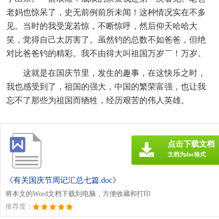
老妈也惊呆了，史无前例前所未闻！这种情况实在不多
见。当时的我受宠若惊，不断惊呼，然后仰天哈哈大
笑，觉得自己太厉害了。虽然钓的总数不如爸爸，但绝
对比爸爸钓的精彩。我不由得大叫祖国万岁￣！万岁。
这就是在国庆节里，发生的趣事，在这快乐之时，
我也感受到了，祖国的强大，中国的繁荣富强，也让我
忘不了那些为祖国而牺牲，经历艰苦的伟人英雄。
点击下载文档
文档为doc格式
《有关国庆节周记汇总七篇.doc》
将本文的Word文档下载到电脑，方便收藏和打印
推荐度：