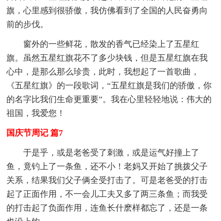
旗，心里感到很骄傲，我仿佛看到了全国的人民奋勇向
前的步伐。
窗外的一些鲜花，散发的香气已经染上了五星红
旗。虽然五星红旗花不了多少块钱，但是五星红旗在我
心中，是那么那么珍贵，此时，我想起了一首歌曲，
《五星红旗》的一段歌词，“五星红旗是我们的骄傲，你
的名字比我们生命更重要”。我在心里轻轻地说：伟大的
祖国，我爱您！
国庆节周记 篇7
于是乎，或是老爸受了刺激，或是运气好撞上了
鱼，竟钓上了一条鱼，还不小！老妈又开始了挑拨父子
关系，结果我们父子俩全受打击了。可是老爸受的打击
起了正面作用，不一会儿工夫又多了两三条鱼；而我受
的打击起了负面作用，连鱼长什麽样都忘了，还是一条