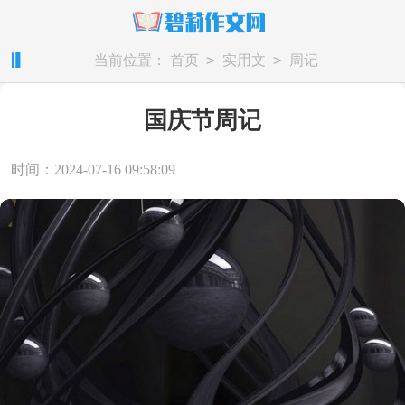
>
>
当前位置：
首页
实用文
周记
国庆节周记
时间：2024-07-16 09:58:09